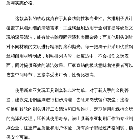
质与实惠价格。
这款套装的核心优势在于其多功能性和专业性。六排刷子设计
覆盖了从粗到细的清洁需求：工业钢丝刷适用于金刚菩提等硬质文
玩的深层清洁，能有效去除顽固污渍和表面杂质；而其他刷头则针
对不同材质的文玩进行精细打磨和抛光。每一把刷子都采用优质钢
丝和耐用材料制成，刷毛排列均匀，硬度适中，不会损伤文玩表
面，同时提供高效的清洁效果。厂家直销的模式意味着消费者可以
省去中间环节，直接享受出厂价，性价比极高。
使用新泰亚文玩工具刷套装非常简单。对于新入手的金刚菩
提，建议先用钢丝刷进行初步清理，去除果肉残留和灰尘；接着，
切换到较软的刷头进行二次清洁和日常维护。定期使用能保持文玩
的光泽和纹理，延长其使用寿命。潜山县新泰亚制刷厂作为专业制
刷企业，注重产品质量和用户体验，所有刷子都经过严格测试，确
保安全可靠。