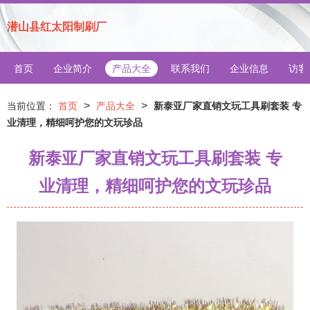
潜山县红太阳制刷厂
首页
企业简介
产品大全
联系我们
企业信息
访客
>
>
当前位置：
首页
产品大全
新泰亚厂家直销文玩工具刷套装 专
业清理，精细呵护您的文玩珍品
新泰亚厂家直销文玩工具刷套装 专
业清理，精细呵护您的文玩珍品