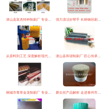
潜山县富杰特种制刷厂 专业制刷，匠心传承
强力清洁好帮手 长柄钢丝刷的家居与工业应用指南
从原料到工艺 深度解析现代制刷产业的产品库体系
潜山县和谐制刷厂 匠心传承与创新发展的制刷工艺
桐城市青草金龙制刷厂 专业匠心，刷写洁净——水生菜类清洗制刷产品全览
磨尖丝产品解析 走进泰州市海陵区鑫涛猪鬃制刷厂的制刷工艺