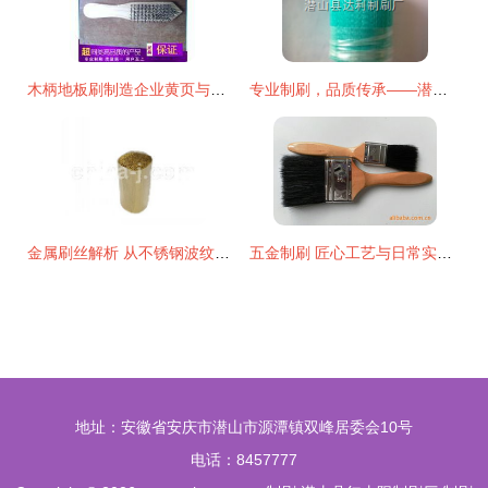
木柄地板刷制造企业黄页与行业洞察
专业制刷，品质传承——潜山县达利制刷厂打造洗车器毛刷专用刷丝
金属刷丝解析 从不锈钢波纹丝到镀铜丝，探索制刷材料的选择
五金制刷 匠心工艺与日常实用的完美融合
地址：安徽省安庆市潜山市源潭镇双峰居委会10号
电话：8457777