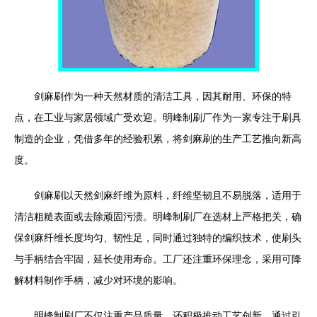
剑麻刷作为一种天然材质的清洁工具，因其耐用、环保的特
点，在工业与家居领域广受欢迎。明峰制刷厂作为一家专注于刷具
制造的企业，凭借多年的经验积累，将剑麻刷的生产工艺推向新高
度。
剑麻刷以天然剑麻纤维为原料，纤维坚韧且不易脱落，适用于
清洁粗糙表面或去除顽固污渍。明峰制刷厂在选材上严格把关，确
保剑麻纤维长度均匀、韧性足，同时通过独特的编织技术，使刷头
与手柄结合牢固，延长使用寿命。工厂还注重环保理念，采用可降
解材料制作手柄，减少对环境的影响。
明峰制刷厂不仅注重产品质量，还积极推动工艺创新。通过引