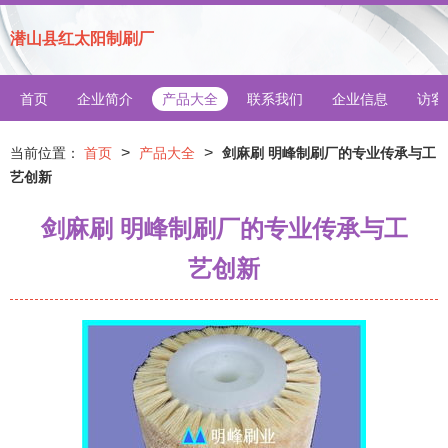
潜山县红太阳制刷厂
首页
企业简介
产品大全
联系我们
企业信息
访客
>
>
当前位置：
首页
产品大全
剑麻刷 明峰制刷厂的专业传承与工
艺创新
剑麻刷 明峰制刷厂的专业传承与工
艺创新