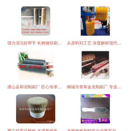
强力清洁好帮手 长柄钢丝刷的家居与工业应用指南
从原料到工艺 深度解析现代制刷产业的产品库体系
潜山县和谐制刷厂 匠心传承与创新发展的制刷工艺
桐城市青草金龙制刷厂 专业匠心，刷写洁净——水生菜类清洗制刷产品全览
磨尖丝产品解析 走进泰州市海陵区鑫涛猪鬃制刷厂的制刷工艺
木柄地板刷制造企业黄页与行业洞察