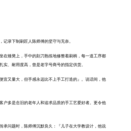
，记录下制刷匠人陈师傅的坚守与无奈。
坐在矮凳上，手中的刻刀熟练地修整着刷柄，每一道工序都
扎实、耐用度高，曾是老字号商号的指定供货。
便宜又量大，但手感永远比不上手工打造的』。说话间，他
客户多是念旧的老年人和追求品质的手工艺爱好者。更令他
传承问题时，陈师傅沉默良久：『儿子在大学教设计，他说