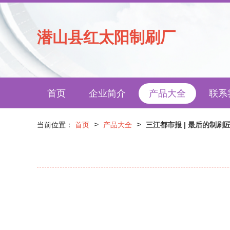
潜山县红太阳制刷厂
首页
企业简介
产品大全
联系
>
>
当前位置：
首页
产品大全
三江都市报 | 最后的制刷