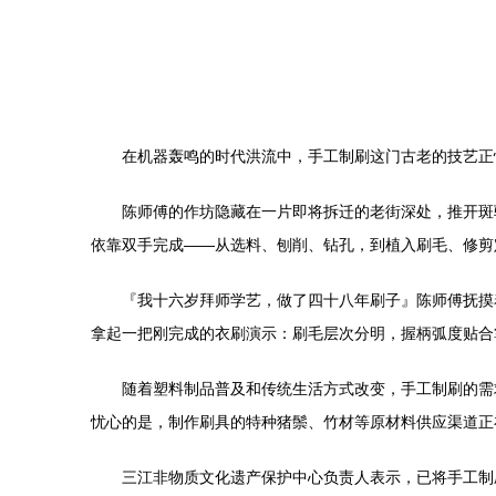
在机器轰鸣的时代洪流中，手工制刷这门古老的技艺正
陈师傅的作坊隐藏在一片即将拆迁的老街深处，推开斑
依靠双手完成——从选料、刨削、钻孔，到植入刷毛、修剪
『我十六岁拜师学艺，做了四十八年刷子』陈师傅抚摸
拿起一把刚完成的衣刷演示：刷毛层次分明，握柄弧度贴合
随着塑料制品普及和传统生活方式改变，手工制刷的需
忧心的是，制作刷具的特种猪鬃、竹材等原材料供应渠道正
三江非物质文化遗产保护中心负责人表示，已将手工制