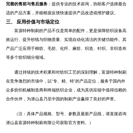
完善的售前与售后服务
：提供专业的技术咨询，协助客户选择最合
适的产品方案，并能根据反馈快速提供产品改进或维护建议。
三、 应用价值与市场定位
富源特种制刷的产品不仅是简单的配件，更是保障纺织设备高
效运行、提升纱线与织物质量、实现自动化清洁的关键功能件。其
产品广泛应用于棉纺、毛纺、化纤、麻纺、织造、针织、非织造布
等多个纺织细分领域。
通过持续的技术积累和对纺织工艺的深刻理解，富源特种制刷
在竞争激烈的市场中，以“专、精、特”的产品定位，服务于国内外
众多纺织机械制造商和终端纺织企业，成为其供应链中值得信赖的
合作伙伴，为潜山县乃至中国的制刷产业赢得了良好的声誉。
（注：具体产品规格、型号、参数及最新产品线，请直接咨询
潜山县富源特种制刷有限公司获取官方资料。）