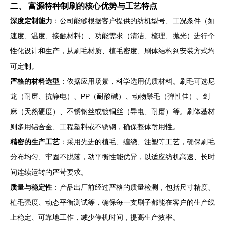
二、 富源特种制刷的核心优势与工艺特点
深度定制能力
：公司能够根据客户提供的纺机型号、工况条件（如
速度、温度、接触材料）、功能需求（清洁、梳理、抛光）进行个
性化设计和生产，从刷毛材质、植毛密度、刷体结构到安装方式均
可定制。
严格的材料选型
：依据应用场景，科学选用优质材料。刷毛可选尼
龙（耐磨、抗静电）、PP（耐酸碱）、动物鬃毛（弹性佳）、剑
麻（天然硬度）、不锈钢丝或镀铜丝（导电、耐磨）等。刷体基材
则多用铝合金、工程塑料或不锈钢，确保整体耐用性。
精密的生产工艺
：采用先进的植毛、缠绕、注塑等工艺，确保刷毛
分布均匀、牢固不脱落，动平衡性能优异，以适应纺机高速、长时
间连续运转的严苛要求。
质量与稳定性
：产品出厂前经过严格的质量检测，包括尺寸精度、
植毛强度、动态平衡测试等，确保每一支刷子都能在客户的生产线
上稳定、可靠地工作，减少停机时间，提高生产效率。