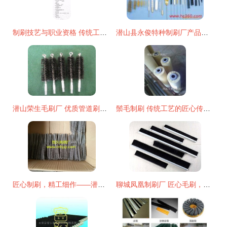
制刷技艺与职业资格 传统工艺的现代传承
潜山县永俊特种制刷厂产品相册 专业制刷工艺与多元应用展示
潜山荣生毛刷厂 优质管道刷的制造专家
鬃毛制刷 传统工艺的匠心传承与艺术呈现
匠心制刷，精工细作——潜山县恒久制刷厂专业供应各类工业清洁刷
聊城凤凰制刷厂 匠心毛刷，刷出美好生活