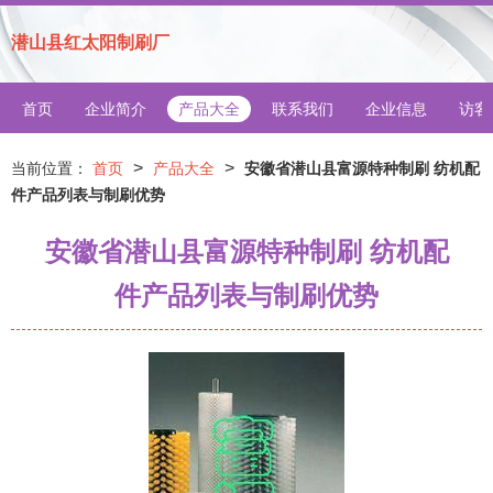
潜山县红太阳制刷厂
首页
企业简介
产品大全
联系我们
企业信息
访客
>
>
当前位置：
首页
产品大全
安徽省潜山县富源特种制刷 纺机配
件产品列表与制刷优势
安徽省潜山县富源特种制刷 纺机配
件产品列表与制刷优势