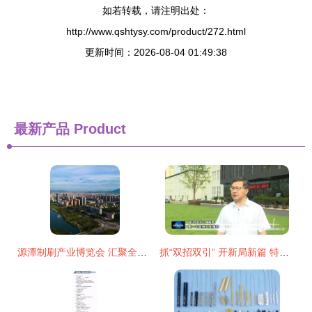
如若转载，请注明出处：
http://www.qshtysy.com/product/272.html
更新时间：2026-08-04 01:49:38
最新产品
Product
源潭制刷产业博览会 汇聚全球刷业精品，共襄行业盛举
抓“双招双引” 开新局新篇 特色发展带动产业集聚 推深做实“双招双引”——访潜山市委书记梅耐雪