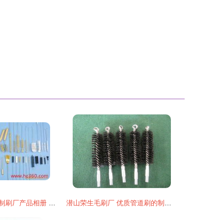
潜山县永俊特种制刷厂产品相册 专业制刷工艺与多元应用展示
潜山荣生毛刷厂 优质管道刷的制造专家