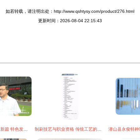
如若转载，请注明出处：http://www.qshtysy.com/product/276.html
更新时间：2026-08-04 22:15:43
抓“双招双引” 开新局新篇 特色发展带动产业集聚 推深做实“双招双引”——访潜山市委书记梅耐雪
制刷技艺与职业资格 传统工艺的现代传承