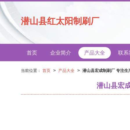
潜山县红太阳制刷厂
首页
企业简介
产品大全
联系
>
>
当前位置：
首页
产品大全
潜山县宏成制刷厂 专注生
潜山县宏