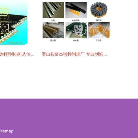
安徽省潜山县富源特种制刷 从传统制刷到玻璃机械的专业产品清单
潜山县富杰特种制刷厂 专业制刷，匠心传承
itemap