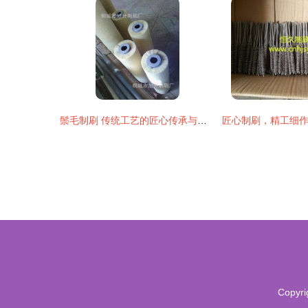
鬃毛制刷 传统工艺的匠心传承与艺术呈现
Copyri