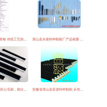
制刷技艺与职业资格 传统工艺的现代传承
潜山县永俊特种制刷厂产品相册 专业制刷工艺与多元应用展示
聊城凤凰制刷厂 匠心毛刷，刷出美好生活
安徽省潜山县富源特种制刷 从传统制刷到玻璃机械的专业产品清单