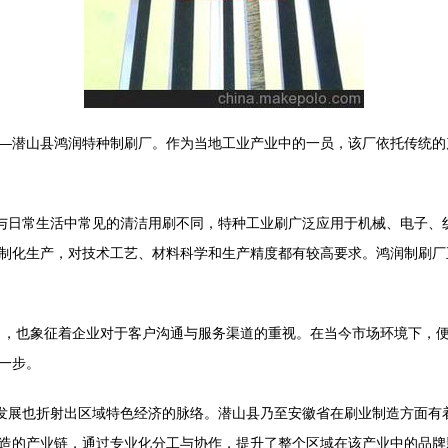
—潜山县鸿润特种制刷厂。作为当地工业产业中的一员，该厂依托传统的
。与日常生活中常见的清洁用刷不同，特种工业刷广泛应用于机械、电子、
制化生产，对技术工艺、材料科学和生产精度都有较高要求。鸿润制刷厂
询的窗口，也象征着企业对于客户沟通与服务渠道的重视。在当今市场环境下
一步。
的发展也折射出区域特色经济的脉络。潜山县乃至安徽省在刷业制造方面有
造的产业链，通过专业化分工与协作，提升了整个区域在该产业中的品牌