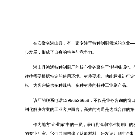
在安徽省潜山县，有一家专注于特种制刷领域的企业—
步发展，形成了自身的特色与竞争力。
潜山县鸿润特种制刷厂的核心业务聚焦于“特种制刷”
往往需要根据特定的使用环境、材质要求、功能标准进行定
耘，为客户提供多种规格、多种材质的特种工业刷产品。
该厂的联系电话13956526658，不仅是业务咨
制化解决方案的工业客户而言，高效的沟通是达成合作的第
作为地方“企业库”中的一员，潜山县鸿润特种制刷厂
的专业厂家。它们共同构建了从原材料、研发设计到生产制