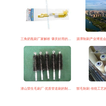
三角奶瓶刷厂家解析 肇庆好用的弯身奶瓶刷哪里买？
潜山荣生毛刷厂 优质管道刷的制造专家