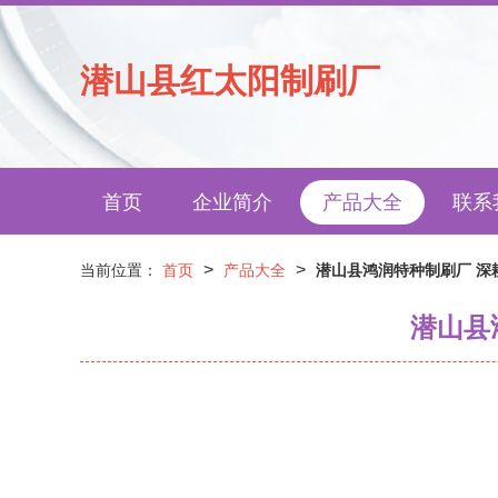
潜山县红太阳制刷厂
首页
企业简介
产品大全
联系
>
>
当前位置：
首页
产品大全
潜山县鸿润特种制刷厂 深
潜山县