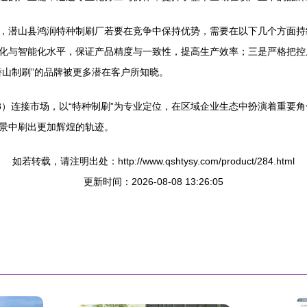
，潜山县鸿润特种制刷厂若要在竞争中保持优势，需要在以下几个方面持
化与智能化水平，保证产品精度与一致性，提高生产效率；三是严格把控
潜山制刷”的品牌被更多潜在客户所知晓。
6658）连接市场，以“特种制刷”为专业定位，在区域企业生态中扮演着重
景中刷出更加辉煌的轨迹。
如若转载，请注明出处：http://www.qshtysy.com/product/284.html
更新时间：2026-08-08 13:26:05