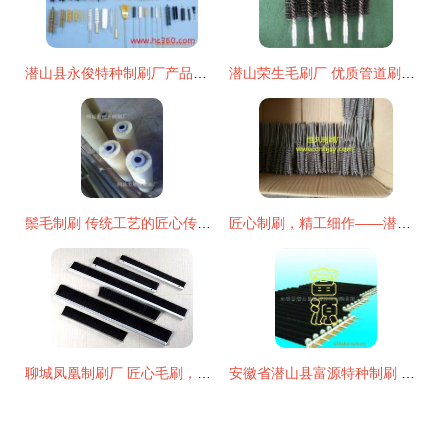
潜山县永俊特种制刷厂产品相册 专业制刷工艺与多元应用展示
潜山荣生毛刷厂 优质管道刷的制造专家
鬃毛制刷 传统工艺的匠心传承与艺术呈现
匠心制刷，精工细作——潜山县恒久制刷厂专业供应各类工业清洁刷
聊城凤凰制刷厂 匠心毛刷，刷出美好生活
安徽省潜山县富源特种制刷 从传统制刷到玻璃机械的专业产品清单