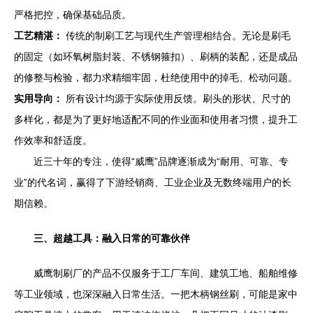
严格把控，确保基础品质。
工艺精湛：
传统的制刷工艺与现代生产管理相结合。无论是刷毛
的固定（如环氧树脂封装、不锈钢箍扣）、刷柄的装配，还是成品
的修整与检验，都力求精细牢固，杜绝使用中的掉毛、松动问题。
实用导向：
所有设计均源于实际使用反馈。刷头的形状、尺寸的
多样化，都是为了更好地适配不同的作业面和使用者习惯，提升工
作效率和舒适度。
近三十年的专注，使得“威鹰”品牌逐渐成为“耐用、可靠、专
业”的代名词，赢得了下游经销商、工业企业及无数终端用户的长
期信赖。
三、超越工具：融入日常的可靠伙伴
威鹰制刷厂的产品不仅服务于工厂车间、建筑工地、船舶维修
等工业领域，也深深融入日常生活。一把木柄钢丝刷，可能是家中