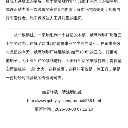
庭院工具墙上的常客，用于清洁烧烤炉；几把不同尺寸的油漆刷，
或许正助力着一次温馨的家居DIY改造；而专业的除锈刷，则是自
行车爱好者、汽车保养达人工具箱里的宝贝。
从一根钢丝、一束刷毛到一个舒适的木柄，威鹰制刷厂用近三
十年的时光，诠释了对“制刷”这份事业的专注与坚守。在追求高效
与品质的今天，威鹰制刷厂将继续以“始于1995”的匠心，打磨每一
把刷子，为工业生产的顺利进行、为美好生活的细致打理，提供坚
实而细腻的一“刷”之力。选择威鹰，选择的不仅是一件工具，更是
一份历经时间验证的专业与可靠。
如若转载，请注明出处：
http://www.qshtysy.com/product/286.html
更新时间：2026-08-08 07:12:10