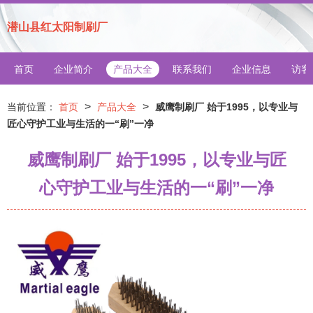
潜山县红太阳制刷厂
首页
企业简介
产品大全
联系我们
企业信息
访客
>
>
当前位置：
首页
产品大全
威鹰制刷厂 始于1995，以专业与
匠心守护工业与生活的一“刷”一净
威鹰制刷厂 始于1995，以专业与匠
心守护工业与生活的一“刷”一净