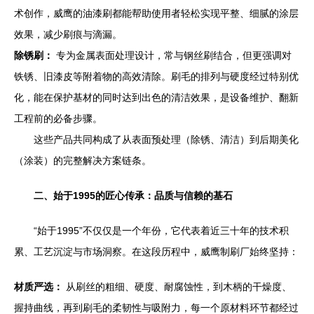
术创作，威鹰的油漆刷都能帮助使用者轻松实现平整、细腻的涂层
效果，减少刷痕与滴漏。
除锈刷：
专为金属表面处理设计，常与钢丝刷结合，但更强调对
铁锈、旧漆皮等附着物的高效清除。刷毛的排列与硬度经过特别优
化，能在保护基材的同时达到出色的清洁效果，是设备维护、翻新
工程前的必备步骤。
这些产品共同构成了从表面预处理（除锈、清洁）到后期美化
（涂装）的完整解决方案链条。
二、始于1995的匠心传承：品质与信赖的基石
“始于1995”不仅仅是一个年份，它代表着近三十年的技术积
累、工艺沉淀与市场洞察。在这段历程中，威鹰制刷厂始终坚持：
材质严选：
从刷丝的粗细、硬度、耐腐蚀性，到木柄的干燥度、
握持曲线，再到刷毛的柔韧性与吸附力，每一个原材料环节都经过