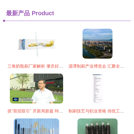
最新产品
Product
三角奶瓶刷厂家解析 肇庆好用的弯身奶瓶刷哪里买？
源潭制刷产业博览会 汇聚全球刷业精品，共襄行业盛举
抓“双招双引” 开新局新篇 特色发展带动产业集聚 推深做实“双招双引”——访潜山市委书记梅耐雪
制刷技艺与职业资格 传统工艺的现代传承