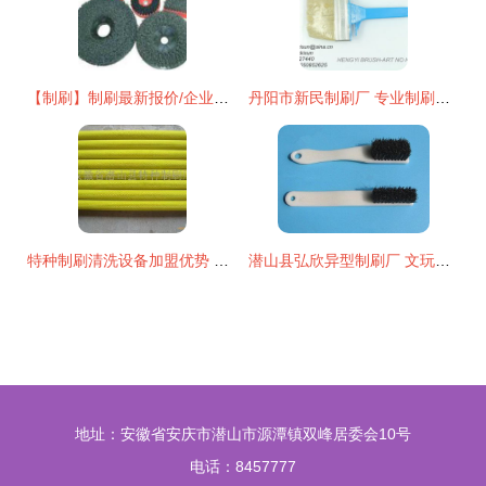
【制刷】制刷最新报价/企业名录/热卖促销/产品库 - 阿土伯网移动版
丹阳市新民制刷厂 专业制刷，刷出品质新高度
特种制刷清洗设备加盟优势 特种制刷清洗设备加盟支持 特种制刷清洗设备加盟电话 3158创业信息网
潜山县弘欣异型制刷厂 文玩核桃刷系列——从清苦到精玩的匠心智造
地址：安徽省安庆市潜山市源潭镇双峰居委会10号
电话：8457777