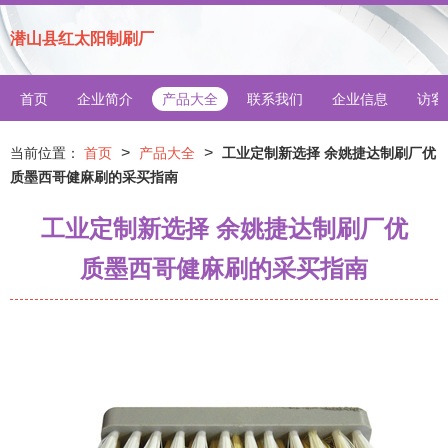
潜山县红太阳制刷厂
首页
企业简介
产品大全
联系我们
企业信息
访客
>
>
当前位置：
首页
产品大全
工业定制新选择 余姚捷达制刷厂优
质墨西哥健麻刷的采买指南
工业定制新选择 余姚捷达制刷厂优
质墨西哥健麻刷的采买指南