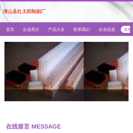
潜山县红太阳制刷厂
首页
企业简介
产品大全
联系我们
企业信息
在线
在线留言 MESSAGE