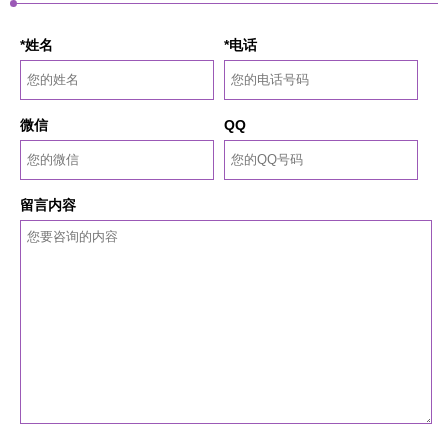
*姓名
*电话
微信
QQ
留言内容